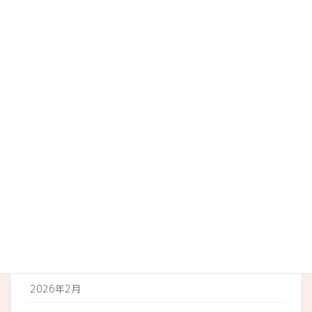
カテゴリー
メディアなどへの掲載情報
やまちょう
店内
イベント
地域のお知らせ
アーカイブ
2026年3月
2026年2月