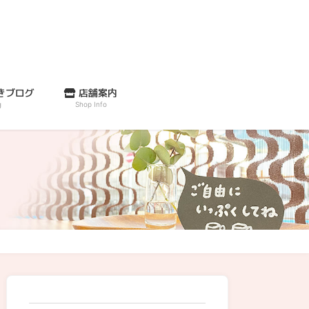
きブログ
店舗案内
g
Shop Info