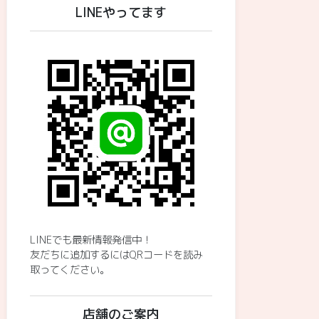
LINEやってます
LINEでも最新情報発信中！
友だちに追加するにはQRコードを読み
取ってください。
店舗のご案内